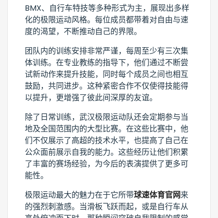
BMX、自行车特技等多种形式为主，展现出多样
化的极限运动风格。每位成员都带着对自由与速
度的渴望，不断推动自己的界限。
团队内的训练安排非常严谨，每周至少有三次集
体训练。在专业教练的指导下，他们通过不断尝
试新动作来提升技能，同时每个成员之间也相互
鼓励，共同进步。这种紧密合作不仅使得技能得
以提升，更增强了彼此间深厚的友谊。
除了日常训练，武汉极限运动队还会定期参与当
地及全国范围内的大型比赛。在这些比赛中，他
们不仅展示了高超的技术水平，也提高了自己在
公众面前展示自我的能力。这些经历让他们积累
了丰富的赛场经验，为今后的表演提供了更多可
能性。
极限运动最大的魅力在于它所带
球速体育官网
来
的强烈刺激感。当滑板飞跃而起，或是自行车从