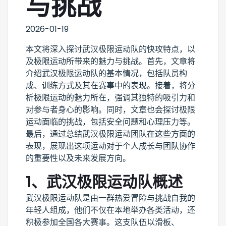
与挑战
2026-01-19
本文将深入探讨武汉极限运动队的快攻特点，以
及极限运动所带来的魅力与挑战。首先，文章将
介绍武汉极限运动队的基本情况，包括队员构
成、训练方式及其在赛事中的表现。接着，将分
析极限运动的魅力所在，强调其独特的吸引力和
对参与者身心的影响。同时，文章也会探讨极限
运动面临的挑战，包括安全问题和心理压力等。
最后，通过总结武汉极限运动团队在这些方面的
表现，展现出这项运动对于个人成长与团队协作
的重要性以及未来发展方向。
1、武汉极限运动队概述
武汉极限运动队是由一群热爱冒险与挑战自我的
年轻人组成，他们不仅在本地举办各类活动，还
积极参加全国各大赛事。这支队伍以滑板、