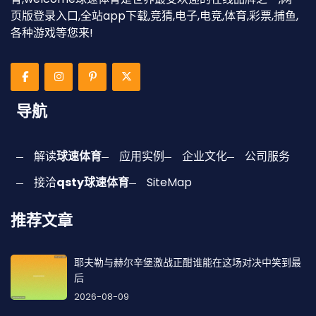
页版登录入口,全站app下载,竞猜,电子,电竞,体育,彩票,捕鱼,
各种游戏等您来!
导航
解读
球速体育
应用实例
企业文化
公司服务
接洽
qsty球速体育
SiteMap
推荐文章
耶夫勒与赫尔辛堡激战正酣谁能在这场对决中笑到最
后
2026-08-09