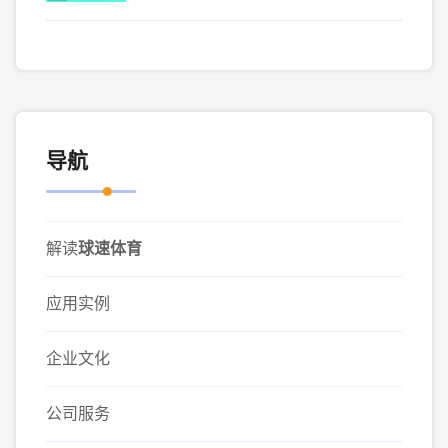
导航
解读
球速体育
应用实例
企业文化
公司服务