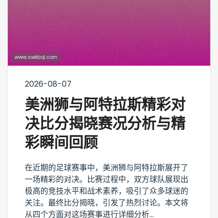
2026-08-07
美洲狮与阿特拉斯精彩对
决比分揭晓赛况分析与精
彩瞬间回顾
在近期的足球赛事中，美洲狮与阿特拉斯展开了
一场精彩的对决。比赛过程中，双方球队展现出
极高的竞技水平和战术素养，吸引了众多球迷的
关注。最终比分揭晓，引发了热烈讨论。本文将
从四个方面对这场赛事进行详细分析...