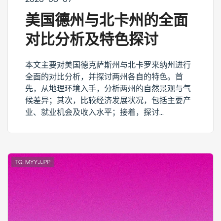
美国德州与北卡州的全面
对比分析及特色探讨
本文主要对美国德克萨斯州与北卡罗来纳州进行
全面的对比分析，并探讨两州各自的特色。首
先，从地理环境入手，分析两州的自然景观与气
候差异；其次，比较经济发展状况，包括主要产
业、就业机会及收入水平；接着，探讨...