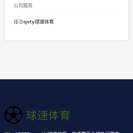
公司服务
接洽
qsty球速体育