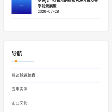
罗达jc与坎布尔的精彩对决分析及赛
季前景展望
2026-07-28
导航
解读
球速体育
应用实例
企业文化