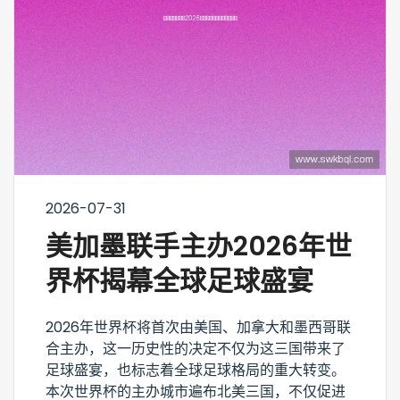
2026-07-31
美加墨联手主办2026年世
界杯揭幕全球足球盛宴
2026年世界杯将首次由美国、加拿大和墨西哥联
合主办，这一历史性的决定不仅为这三国带来了
足球盛宴，也标志着全球足球格局的重大转变。
本次世界杯的主办城市遍布北美三国，不仅促进