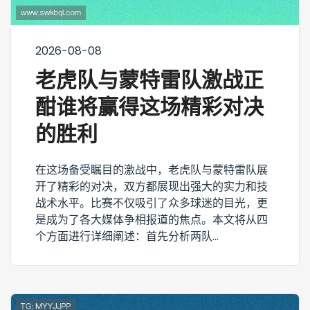
2026-08-08
老虎队与蒙特雷队激战正
酣谁将赢得这场精彩对决
的胜利
在这场备受瞩目的激战中，老虎队与蒙特雷队展
开了精彩的对决，双方都展现出强大的实力和技
战术水平。比赛不仅吸引了众多球迷的目光，更
是成为了各大媒体争相报道的焦点。本文将从四
个方面进行详细阐述：首先分析两队...