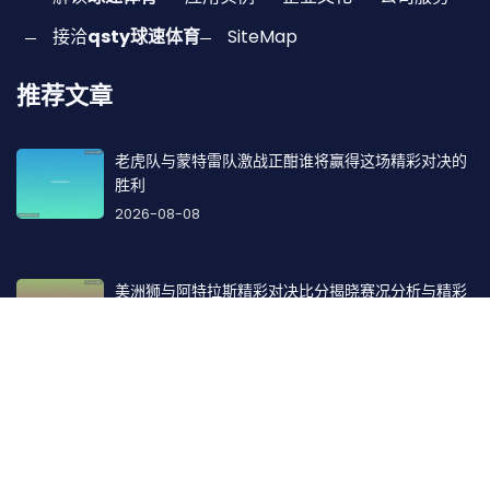
接洽
qsty球速体育
SiteMap
推荐文章
老虎队与蒙特雷队激战正酣谁将赢得这场精彩对决的
胜利
2026-08-08
美洲狮与阿特拉斯精彩对决比分揭晓赛况分析与精彩
瞬间回顾
2026-08-07
找到我们
地址: