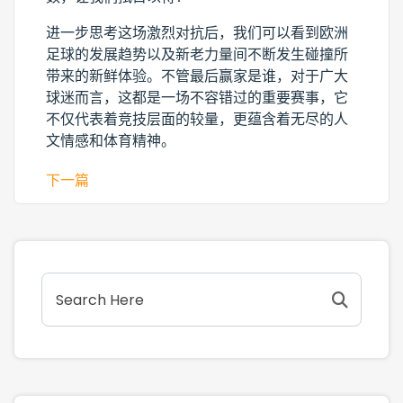
进一步思考这场激烈对抗后，我们可以看到欧洲
足球的发展趋势以及新老力量间不断发生碰撞所
带来的新鲜体验。不管最后赢家是谁，对于广大
球迷而言，这都是一场不容错过的重要赛事，它
不仅代表着竞技层面的较量，更蕴含着无尽的人
文情感和体育精神。
下一篇